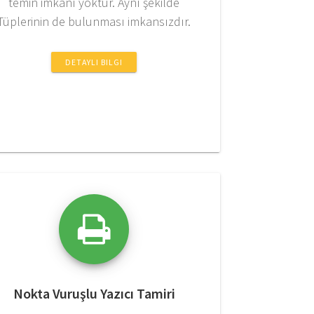
temin imkanı yoktur. Aynı şekilde
Tüplerinin de bulunması imkansızdır.
DETAYLI BILGI
Nokta Vuruşlu Yazıcı Tamiri