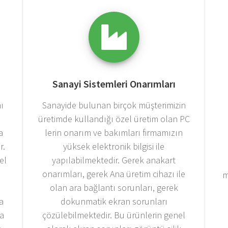
Sanayi Sistemleri Onarımları
ı
Sanayide bulunan birçok müşterimizin
üretimde kullandığı özel üretim olan PC
a
lerin onarım ve bakımları firmamızın
r.
yüksek elektronik bilgisi ile
el
yapılabilmektedir. Gerek anakart
,
onarımları, gerek Ana üretim cihazı ile
m
i
olan ara bağlantı sorunları, gerek
a
dokunmatik ekran sorunları
ta
çözülebilmektedir. Bu ürünlerin genel