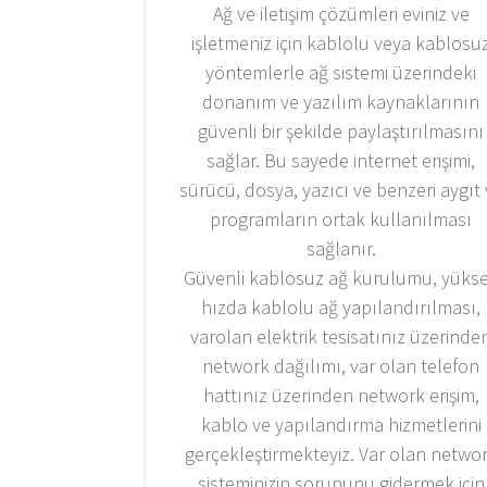
Ağ ve iletişim çözümleri eviniz ve
işletmeniz için kablolu veya kablosu
yöntemlerle ağ sistemi üzerindeki
donanım ve yazılım kaynaklarının
güvenli bir şekilde paylaştırılmasını
sağlar. Bu sayede internet erişimi,
sürücü, dosya, yazıcı ve benzeri aygıt
programların ortak kullanılması
sağlanır.
Güvenli kablosuz ağ kurulumu, yüks
hızda kablolu ağ yapılandırılması,
varolan elektrik tesisatınız üzerinde
network dağılımı, var olan telefon
hattınız üzerinden network erişim,
kablo ve yapılandırma hizmetlerini
gerçekleştirmekteyiz. Var olan netwo
sisteminizin sorununu gidermek için