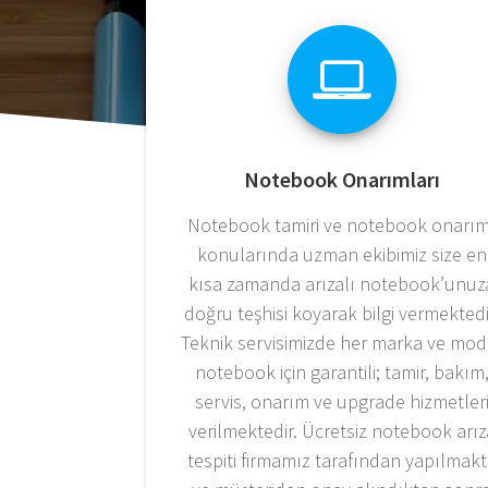
Notebook Onarımları
Notebook tamiri ve notebook onarım
konularında uzman ekibimiz size en
kısa zamanda arızalı notebook’unuz
doğru teşhisi koyarak bilgi vermektedi
Teknik servisimizde her marka ve mod
notebook için garantili; tamir, bakım
servis, onarım ve upgrade hizmetler
verilmektedir. Ücretsiz notebook arız
tespiti firmamız tarafından yapılmak