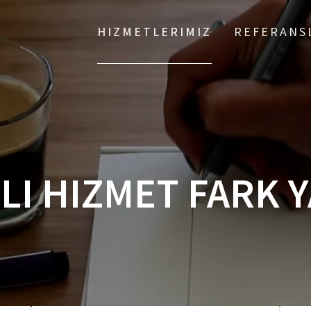
HIZMETLERIMIZ
REFERANS
LI HIZMET FARK 