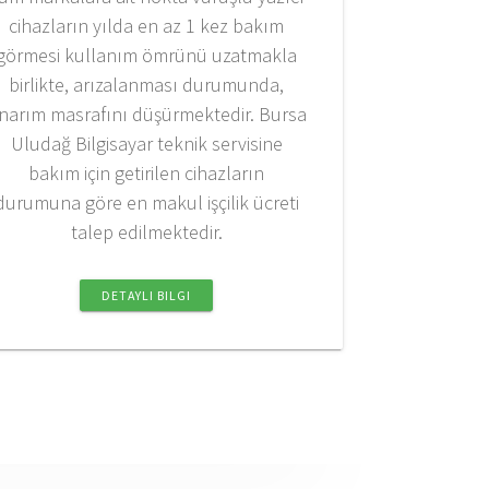
cihazların yılda en az 1 kez bakım
görmesi kullanım ömrünü uzatmakla
birlikte, arızalanması durumunda,
narım masrafını düşürmektedir. Bursa
Uludağ Bilgisayar teknik servisine
bakım için getirilen cihazların
durumuna göre en makul işçilik ücreti
talep edilmektedir.
DETAYLI BILGI