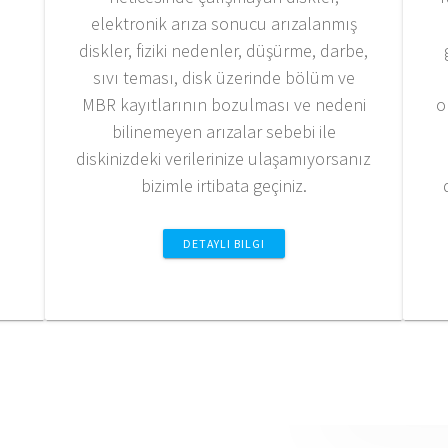
elektronik arıza sonucu arızalanmış
diskler, fiziki nedenler, düşürme, darbe,
sıvı teması, disk üzerinde bölüm ve
MBR kayıtlarının bozulması ve nedeni
o
bilinemeyen arızalar sebebi ile
diskinizdeki verilerinize ulaşamıyorsanız
bizimle irtibata geçiniz.
DETAYLI BILGI