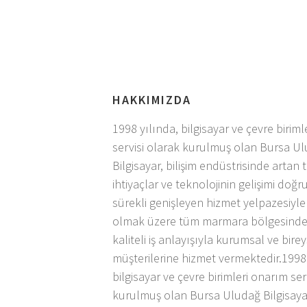
HAKKIMIZDA
1998 yılında, bilgisayar ve çevre birim
servisi olarak kurulmuş olan Bursa U
Bilgisayar, bilişim endüstrisinde artan 
ihtiyaçlar ve teknolojinin gelişimi doğ
sürekli genişleyen hizmet yelpazesiyl
olmak üzere tüm marmara bölgesinde 
kaliteli iş anlayışıyla kurumsal ve bire
müşterilerine hizmet vermektedir.1998 
bilgisayar ve çevre birimleri onarım ser
kurulmuş olan Bursa Uludağ Bilgisayar,