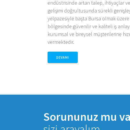
endüstrisinde artan talep, ihtiyaçlar v
gelişimi doğrultusunda sürekli genişl
yelpazesiyle başta Bursa olmak üzer
bölgesinde güvenilir ve kaliteli iş anlay
kurumsal ve bireysel müşterilerine hi
vermektedir.
DEVAMI
Sorununuz mu v
sizi arayalım.