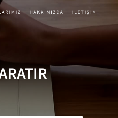
LARIMIZ
HAKKIMIZDA
İLETIŞIM
YARATIR