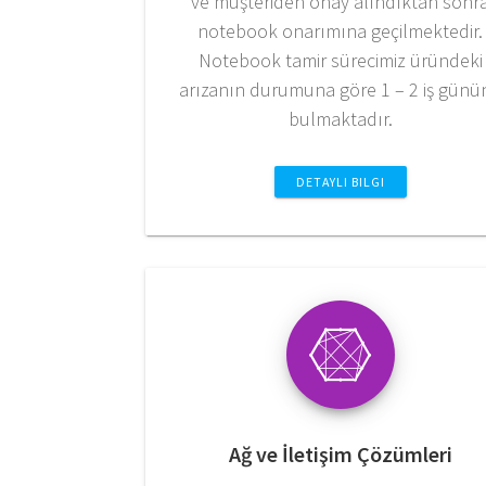
ve müşteriden onay alındıktan sonr
notebook onarımına geçilmektedir.
Notebook tamir sürecimiz üründeki
arızanın durumuna göre 1 – 2 iş günü
bulmaktadır.
DETAYLI BILGI
Ağ ve İletişim Çözümleri