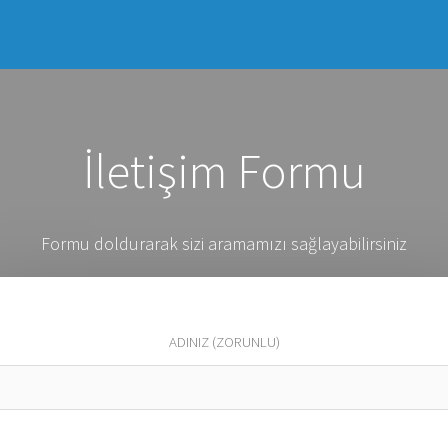
İletişim Formu
Formu doldurarak sizi aramamızı sağlayabilirsiniz
ADINIZ (ZORUNLU)